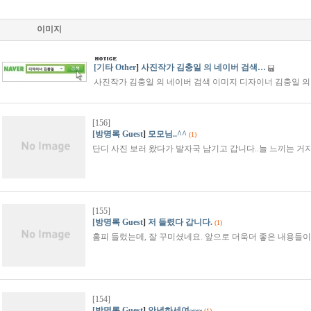
이미지
[기타 Other
]
사진작가 김충일 의 네이버 검색…
사진작가 김충일 의 네이버 검색 이미지 디자이너 김충일 
[156]
[방명록 Guest
]
모모님..^^
(1)
단디 사진 보러 왔다가 발자국 남기고 갑니다..늘 느끼는 거지
[155]
[방명록 Guest
]
저 들렸다 갑니다.
(1)
홈피 들렀는데, 잘 꾸미셨네요. 앞으로 더욱더 좋은 내용들이 
[154]
[방명록 Guest
]
안녕하세여~~~
(1)