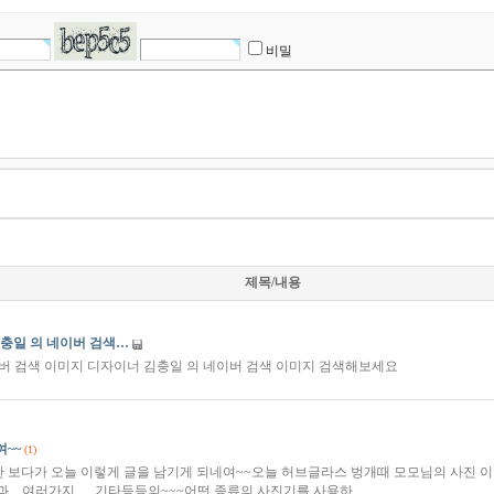
비밀
제목/내용
충일 의 네이버 검색…
버 검색 이미지 디자이너 김충일 의 네이버 검색 이미지 검색해보세요
~~
(1)
 보다가 오늘 이렇게 글을 남기게 되네여~~오늘 허브글라스 벙개때 모모님의 사진 
....여러가지..... 기타등등의~~~어떤 종류의 사진기를 사용하…