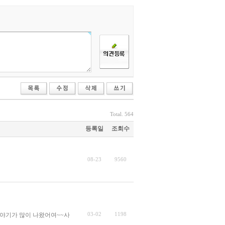
Total. 564
등록일
조회수
08-23
9560
03-02
1198
이야기가 많이 나왔어여~~사