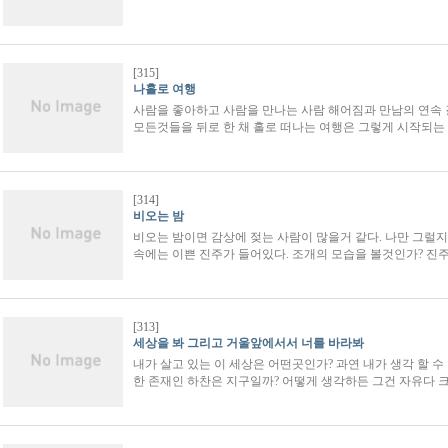
[315]
나홀로 여행
사람을 좋아하고 사람을 만나는 사람 해어짐과 만남의 연속 
모든것들을 뒤로 한 채 홀로 떠나는 여행은 그렇게 시작되는
[314]
비오는 밤
비오는 밤이면 감상에 젖는 사람이 많을거 같다. 나만 그럴지
속에는 이쁜 진주가 들어있다. 조개의 모습을 볼것인가? 진
[313]
세상을 봐 그리고 거울앞에서서 너를 바라봐
내가 살고 있는 이 세상은 어떤곳인가? 과연 내가 생각 할 
한 존재인 하찬은 지구일까? 어떻게 생각하든 그건 자유다 크