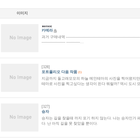
이미지
카메라
과거 구매내역 -----------------------------------------------------------------
------------------- -----------…
[328]
포트폴리오 다음 작품
(1)
지금까지 돌고래모모의 하늘 메인테마의 사진을 찍어왔지만 
테마로 사진을 찍고싶다는 생각이 든다 뭐랄까? 역시 도시 
[327]
승자
승자는 길을 찾을때 까지 포기 하지 않는다. 나는 승자인가 
다. 난 아직 길을 못 찾았을 뿐이다.