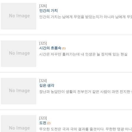
[326]
인간의 가치
인간의 가치는 남에게 무었을 받았는지가 아니라 남에게 무었을
[325]
시간의 흐름속
(1)
시간은 자꾸만 흘러가는데 내 인생은 늘 정지해 있는 현실
[324]
깊은 생각
장난과 농담만이 생활의 전부인거 같은 사람이 과연 진지한 생
[323]
도전
(2)
무모한 도전은 극과 극의 결과를 줄것이다. 무한한 영광 아