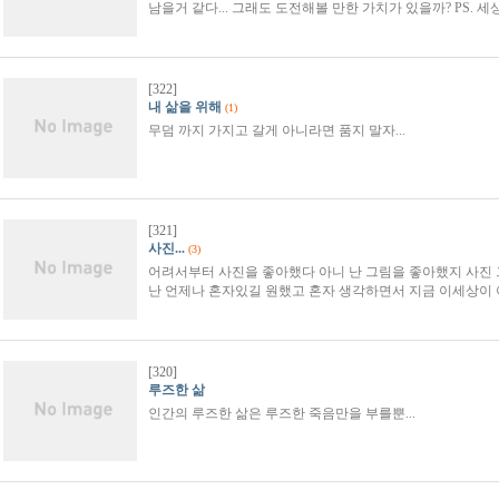
남을거 같다... 그래도 도전해볼 만한 가치가 있을까? PS. 세
[322]
내 삶을 위해
(1)
무덤 까지 가지고 갈게 아니라면 품지 말자...
[321]
사진...
(3)
어려서부터 사진을 좋아했다 아니 난 그림을 좋아했지 사진 
난 언제나 혼자있길 원했고 혼자 생각하면서 지금 이세상이 
[320]
루즈한 삶
인간의 루즈한 삶은 루즈한 죽음만을 부를뿐...